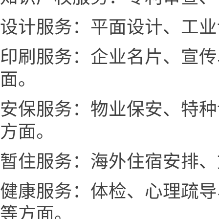
设计服务：平面设计、工业
印刷服务：企业名片、宣传
面。
安保服务：物业保安、特种
方面。
暂住服务：海外住宿安排、
健康服务：体检、心理疏导
等方面。